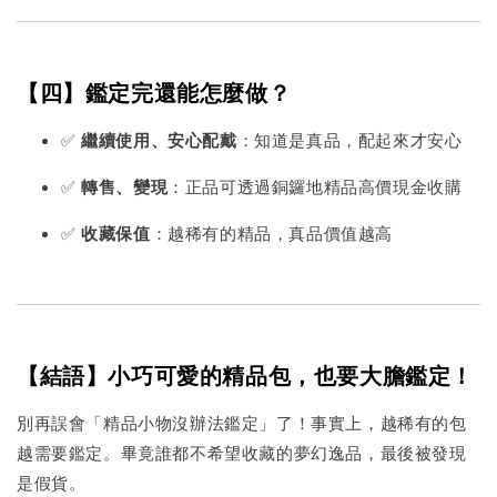
【四】鑑定完還能怎麼做？
✅
繼續使用、安心配戴
：知道是真品，配起來才安心
✅
轉售、變現
：正品可透過銅鑼地精品高價現金收購
✅
收藏保值
：越稀有的精品，真品價值越高
【結語】小巧可愛的精品包，也要大膽鑑定！
別再誤會「精品小物沒辦法鑑定」了！事實上，越稀有的包
越需要鑑定。畢竟誰都不希望收藏的夢幻逸品，最後被發現
是假貨。