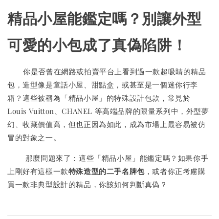
精品小屋能鑑定嗎？別讓外型
可愛的小包成了真偽陷阱！
你是否曾在網路或拍賣平台上看到過一款超吸睛的精品
包，造型像是童話小屋、甜點盒，或甚至是一個迷你行李
箱？這些被稱為「精品小屋」的特殊設計包款，常見於
Louis Vuitton、CHANEL 等高端品牌的限量系列中，外型夢
幻、收藏價值高，但也正因為如此，成為市場上最容易被仿
冒的對象之一。
那麼問題來了：這些「精品小屋」能鑑定嗎？如果你手
上剛好有這樣一款
特殊造型的二手名牌包
，或者你正考慮購
買一款非典型設計的精品，你該如何判斷真偽？