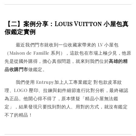
【二】案例分享：Louis Vuitton 小屋包真
假鑑定實例
最近我們門市就收到一位收藏家帶來的 LV 小屋包
（Maison de Famille 系列），這款包在市場上極少見，他原
先是從國外購得，擔心真假問題，就來到我們位於
高雄的精
品收購門市
做鑑定。
我們使用 Entrupy加上人工專業鑑定 對包款皮革紋
理、LOGO 壓印、拉鍊與釦件細節進行比對分析，最終確認
為正品。他開心得不得了，原本懷疑「精品小屋無法鑑
定」，結果發現只要找到對的人、用對的方式，就沒有鑑定
不了的精品！