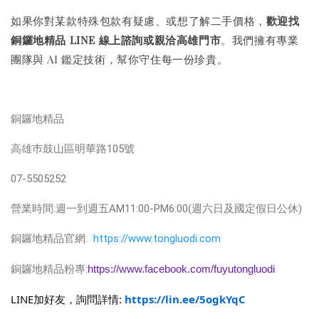
如果你對某款特殊包款有疑慮、或想了解二手價格，
歡迎找
銅鑼地精品 LINE 線上諮詢或親洽高雄門市
。我們擁有專業
團隊與 AI 鑑定技術，幫你守住每一份珍貴。
銅鑼地精品
高雄巿鼓山區明華路105號
07-5505252
營業時間:週一到週五AM11:00-PM6:00(週六日及國定假日公休)
銅鑼地精品官網:
https://www.tongluodi.com
銅鑼地精品粉專:
https://www.facebook.com/fuyutongluodi
LINE加好友，詢問詳情:
https://lin.ee/5ogkYqC