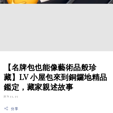
【名牌包也能像藝術品般珍
藏】LV 小屋包來到銅鑼地精品
鑑定，藏家親述故事
JUN 23, 25
分享