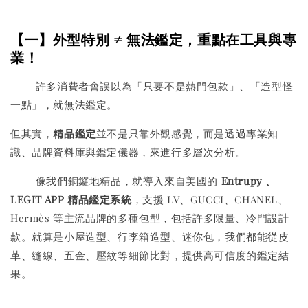
【一】外型特別 ≠ 無法鑑定，重點在工具與專
業！
許多消費者會誤以為「只要不是熱門包款」、「造型怪
一點」，就無法鑑定。
但其實，
精品鑑定
並不是只靠外觀感覺，而是透過專業知
識、品牌資料庫與鑑定儀器，來進行多層次分析。
像我們銅鑼地精品，就導入來自美國的
Entrupy 、
LEGIT APP 精品鑑定系統
，支援 LV、GUCCI、CHANEL、
Hermès 等主流品牌的多種包型，包括許多限量、冷門設計
款。就算是小屋造型、行李箱造型、迷你包，我們都能從皮
革、縫線、五金、壓紋等細節比對，提供高可信度的鑑定結
果。