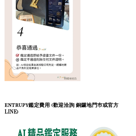
entrupy鑑定費用 (歡迎洽詢 銅鑼地門巿或官方
LINE)