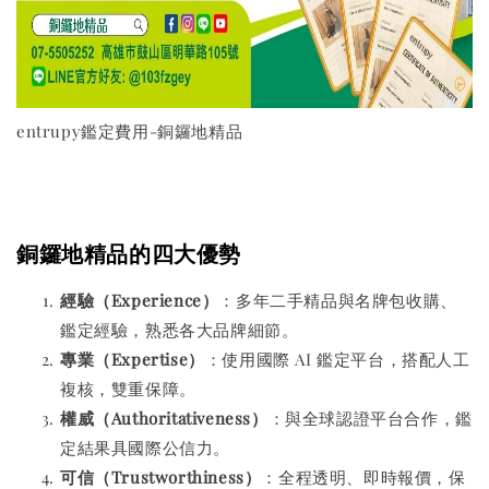
entrupy鑑定費用-銅鑼地精品
銅鑼地精品的四大優勢
經驗（Experience）
：多年二手精品與名牌包收購、
鑑定經驗，熟悉各大品牌細節。
專業（Expertise）
：使用國際 AI 鑑定平台，搭配人工
複核，雙重保障。
權威（Authoritativeness）
：與全球認證平台合作，鑑
定結果具國際公信力。
可信（Trustworthiness）
：全程透明、即時報價，保