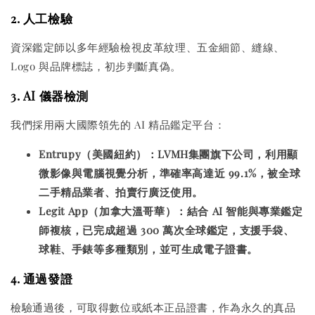
2. 人工檢驗
資深鑑定師以多年經驗檢視皮革紋理、五金細節、縫線、
Logo 與品牌標誌，初步判斷真偽。
3. AI 儀器檢測
我們採用兩大國際領先的 AI 精品鑑定平台：
Entrupy（美國紐約）：LVMH集團旗下公司，利用顯
微影像與電腦視覺分析，準確率高達近 99.1%，被全球
二手精品業者、拍賣行廣泛使用。
Legit App（加拿大溫哥華）：結合 AI 智能與專業鑑定
師複核，已完成超過 300 萬次全球鑑定，支援手袋、
球鞋、手錶等多種類別，並可生成電子證書。
4. 通過發證
檢驗通過後，可取得數位或紙本正品證書，作為永久的真品