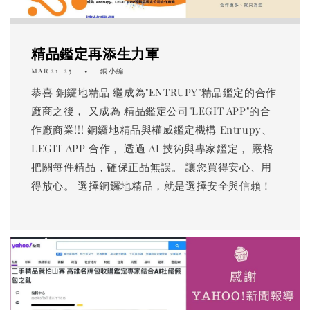
精品鑑定再添生力軍
MAR 21, 25
銅小編
恭喜 銅鑼地精品 繼成為"ENTRUPY"精品鑑定的合作
廠商之後， 又成為 精品鑑定公司"LEGIT APP"的合
作廠商業!!! 銅鑼地精品與權威鑑定機構 Entrupy、
LEGIT APP 合作， 透過 AI 技術與專家鑑定， 嚴格
把關每件精品，確保正品無誤。 讓您買得安心、用
得放心。 選擇銅鑼地精品，就是選擇安全與信賴！