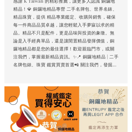
感謝 K Taiwan 的精彩推薦，讓更多人認識 銅鑼地
精品！💎 銅鑼地精品專營 二手名牌包、世界名錶、
精品珠寶，提供 精品專業鑑定、收購與銷售，確保
每一件商品品質卓越，讓您輕鬆入手夢寐以求的精
品。精品不只是配件，更是品味與投資的象徵。無
論是入手經典單品，還是讓閒置精品發揮價值，銅
鑼地精品都是您的最佳選擇！歡迎親臨門市，或關
注我們，掌握最新精品資訊。✨📍 銅鑼地精品 | 二手
名牌包錶、珠寶 鑑賞買賣首選📲 關注我們，發掘...