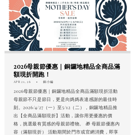
2026母親節優惠｜銅鑼地精品全商品滿
額現折開跑！
APR 21, 26
銅小編
2026母親節優惠｜銅鑼地精品全商品滿額現折活動
母親節不只是節日，更是向媽媽表達感謝的最佳時
刻。2026/4/27（一）至5/12（二），銅鑼地精品推
出【全商品滿額現折】活動，讓你用更優惠的價
格，挑選最有質感的母親節禮物。 🎁 母親節優惠內
容（滿額現折） 活動期間於門市或官網消費，即享