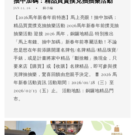
抽中加碼：精品買賣撲克抽抽樂活動
JAN 22, 26
銅小編
【2026馬年新春年前特惠】馬上亮眼！抽中加碼：
精品買賣撲克抽抽樂活動 2026馬年新春年前撲克抽
抽樂活動 迎接 2026 馬年，銅鑼地精品 特別推出
「馬上有錢、抽中加碼」新春年前專屬活動！不論
您是想在年前添購開運名牌包/名牌精品/精品珠寶/
手錶，或是計畫將家中精品「斷捨離」換現金，只
要來店【購買】或【收購】名牌精品，即可參與撲
克牌抽抽樂，驚喜回饋由您親手決定。 🧧 2026 馬
年新春活動資訊 活動期間：2026/01/28（三）至
2026/02/13（五）止。 活動地點：銅鑼地精品門
市。