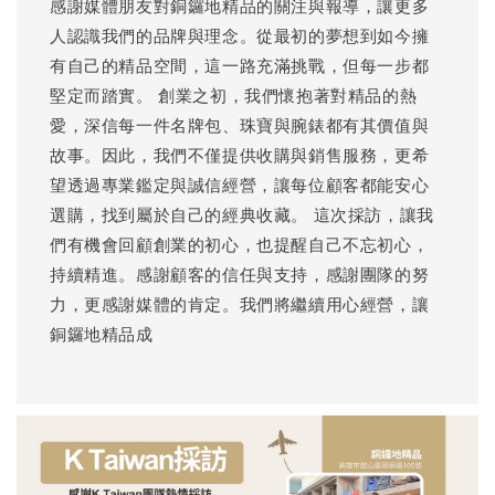
感謝媒體朋友對銅鑼地精品的關注與報導，讓更多
人認識我們的品牌與理念。從最初的夢想到如今擁
有自己的精品空間，這一路充滿挑戰，但每一步都
堅定而踏實。 創業之初，我們懷抱著對精品的熱
愛，深信每一件名牌包、珠寶與腕錶都有其價值與
故事。因此，我們不僅提供收購與銷售服務，更希
望透過專業鑑定與誠信經營，讓每位顧客都能安心
選購，找到屬於自己的經典收藏。 這次採訪，讓我
們有機會回顧創業的初心，也提醒自己不忘初心，
持續精進。感謝顧客的信任與支持，感謝團隊的努
力，更感謝媒體的肯定。我們將繼續用心經營，讓
銅鑼地精品成