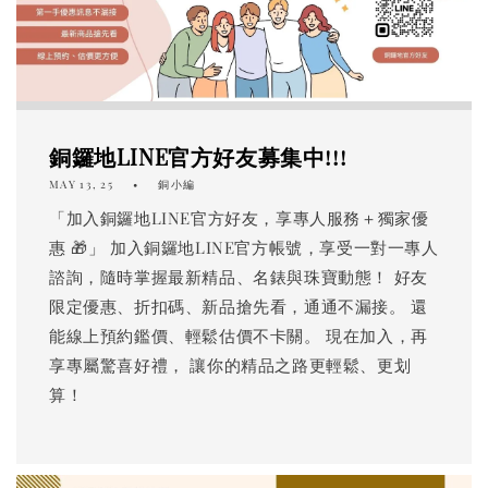
銅鑼地LINE官方好友募集中!!!
MAY 13, 25
銅小編
「加入銅鑼地LINE官方好友，享專人服務＋獨家優
惠 🎁」 加入銅鑼地LINE官方帳號，享受一對一專人
諮詢，隨時掌握最新精品、名錶與珠寶動態！ 好友
限定優惠、折扣碼、新品搶先看，通通不漏接。 還
能線上預約鑑價、輕鬆估價不卡關。 現在加入，再
享專屬驚喜好禮， 讓你的精品之路更輕鬆、更划
算！