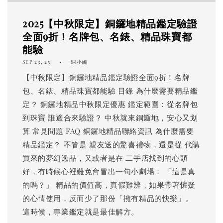
2025【中秋限定】銅鑼地精品鑑定驗證
全面9折！名牌包、名錶、精品珠寶都
能驗
SEP 23, 25
銅小編
【中秋限定】銅鑼地精品鑑定驗證全面9折！名牌
包、名錶、精品珠寶都能驗 目錄 為什麼需要精品鑑
定？ 銅鑼地精品中秋限定優惠 鑑定範圍：從名牌包
到珠寶 誰適合來驗證？ 中秋就來銅鑼地，安心又划
算 常見問題 FAQ 銅鑼地精品聯絡資訊 為什麼需要
精品鑑定？ 不管是 親友送的驚喜禮物，還是從 代購
買來的夢幻逸品，又或者是在 二手店找到的心頭
好，有時候心裡難免會冒出一句小劇場： 「這是真
的嗎？」 精品的價值高，真假難辨，如果帶著懷疑
的心情使用，反而少了那份「擁有精品的快樂」。
這時候，專業鑑定就是最佳解方。