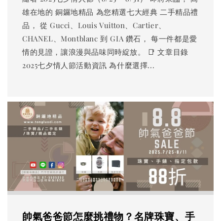
雄在地的 銅鑼地精品 為您精選七大經典 二手精品禮
品， 從 Gucci、Louis Vuitton、Cartier、
CHANEL、Montblanc 到 GIA 鑽石， 每一件都是愛
情的見證，讓浪漫與品味同時綻放。 📑 文章目錄
2025七夕情人節活動資訊 為什麼選擇...
帥氣爸爸節怎麼挑禮物？名牌珠寶、手