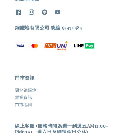
銅鑼地有限公司 統編 95430584
門巿資訊
關於銅鑼地
營業資訊
門巿地圖
線上客服 (服務時間為週一到週五AM11:00-
PM6:00，週六日及國定假日公休)