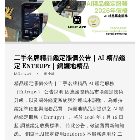
二手名牌精品鑑定漲價公告｜AI 精品鑑
定 Entrupy｜銅鑼地精品
JAN 13, 26
銅小編
精品鑑定漲價公告｜二手名牌精品 AI 鑑定服務
（Entrupy） 公告說明 因應國際精品市場鑑定技術
升級，以及國外鑑定系統與維運成本調整， 為維持
鑑定準確度與服務品質，銅鑼地精品所提供之 AI 精
品鑑定服務（Entrupy）， 將於 2026 年 1 月 16 日
起 調整鑑定收費標準。 特此公告，敬請舊雨新知知
悉。 銅鑼地AI鑑定費用20260106 本服務適用於 二