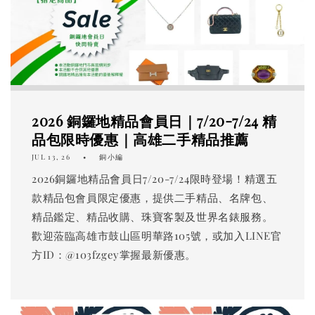
2026 銅鑼地精品會員日｜7/20-7/24 精
品包限時優惠｜高雄二手精品推薦
JUL 13, 26
銅小編
2026銅鑼地精品會員日7/20-7/24限時登場！精選五
款精品包會員限定優惠，提供二手精品、名牌包、
精品鑑定、精品收購、珠寶客製及世界名錶服務。
歡迎蒞臨高雄市鼓山區明華路105號，或加入LINE官
方ID：@103fzgey掌握最新優惠。