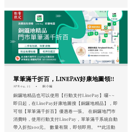
單筆滿千折百，LinePay好康地圖領!!
APR 04, 25
銅小編
銅鑼地精品也可以使用【行動支付LinePay】囉~~
即日起，在LinePay好康地圖搜【銅鑼地精品】，即
可領【單筆滿千折百】優惠卷一張。 在銅鑼地門巿
消費時，使用行動支付LinePay，單筆滿千系統自動
帶入折扣100元。 數量有限，即領即用。 **此活動