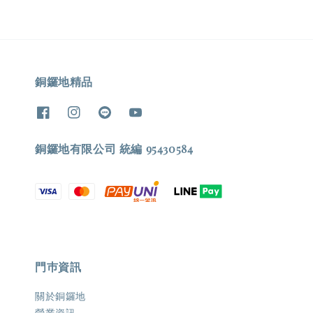
銅鑼地精品
銅鑼地有限公司 統編 95430584
門巿資訊
關於銅鑼地
營業資訊