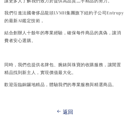
讓更多人了解我們致力於提供高品質二手精品的努力。
我們引進法國奢侈品龍頭LVMH集團旗下紐約子公司Entrupy
的最新AI鑑定技術，
結合創辦人十餘年的專業經驗，確保每件商品的真偽，讓消
費者安心選購。
同時，我們也提供名牌包、腕錶與珠寶的收購服務，讓閒置
精品找到新主人，實現價值最大化。
歡迎蒞臨銅鑼地精品，體驗我們的專業服務與精選商品。
返回