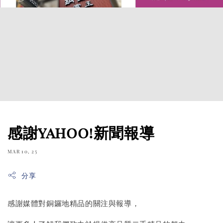
感謝yahoo!新聞報導
MAR 10, 25
分享
感謝媒體對銅鑼地精品的關注與報導，