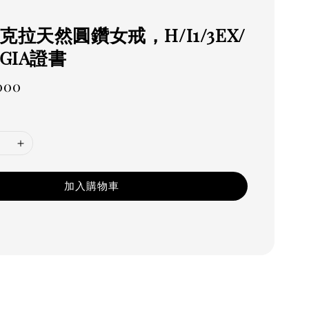
.11克拉天然圓鑽女戒，H/I1/3EX/
GIA證書
000
加入購物車