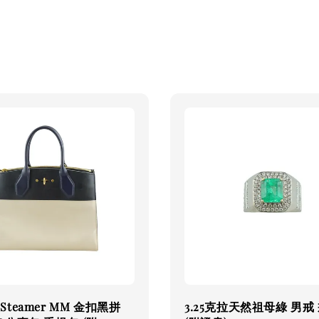
ty Steamer MM 金扣黑拼
3.25克拉天然祖母綠 男戒