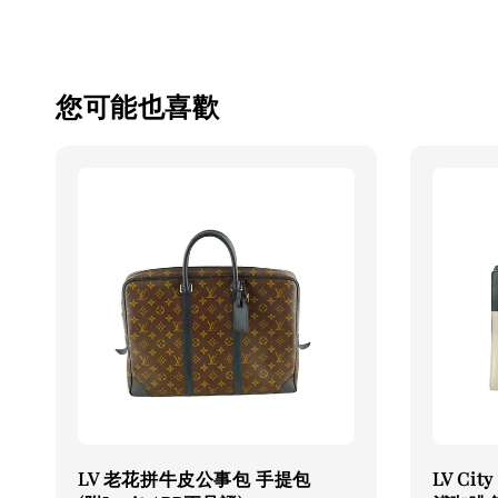
您可能也喜歡
LV 老花拼牛皮公事包 手提包
LV Ci