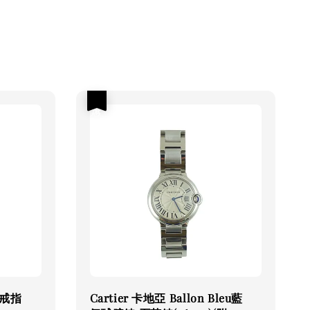
優惠
 戒指
Cartier 卡地亞 Ballon Bleu藍