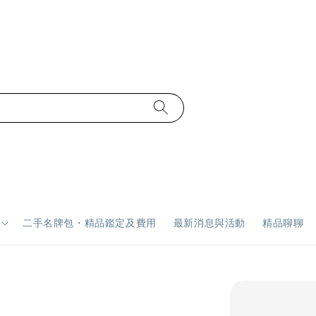
二手名牌包・精品鑑定及費用
最新消息與活動
精品聊聊