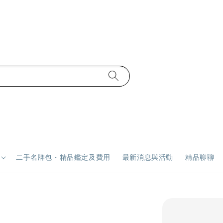
二手名牌包・精品鑑定及費用
最新消息與活動
精品聊聊