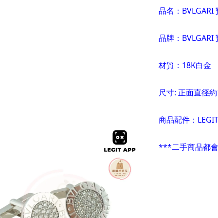
品名：BVLGARI
品牌：BVLGARI
材質：18K白金
尺寸
:
正面直徑約1
商品配件：LEGIT
***二手商品都