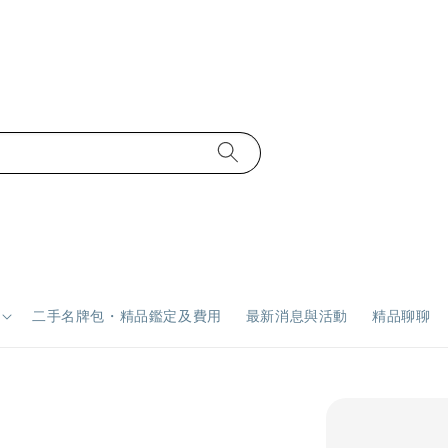
二手名牌包・精品鑑定及費用
最新消息與活動
精品聊聊