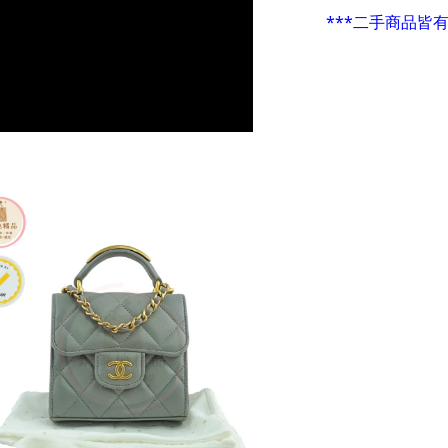
***二手商品皆