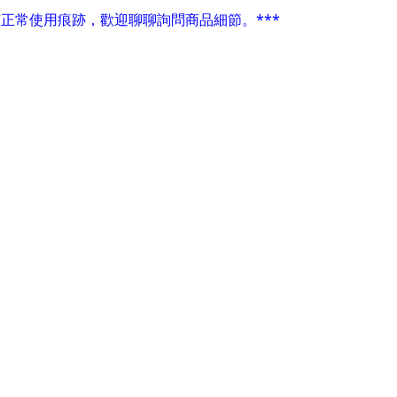
有正常使用痕跡，歡迎聊聊詢問商品細節。***