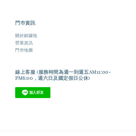
門巿資訊
關於銅鑼地
營業資訊
門巿地圖
線上客服 (服務時間為週一到週五AM11:00-
PM6:00，週六日及國定假日公休)