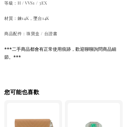
等級：H / VVS1 / 3EX
材質：鍊14K，墜台14K
商品配件：珠寶盒 / 台證書
***二手商品都會有正常使用痕跡，歡迎聊聊詢問商品細
節。***
您可能也喜歡