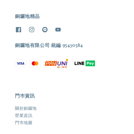
銅鑼地精品
銅鑼地有限公司 統編 95430584
門巿資訊
關於銅鑼地
營業資訊
門巿地圖