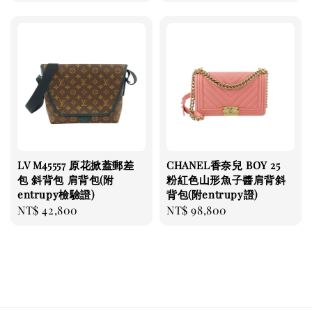
price
price
LV M45557 原花掀蓋郵差
CHANEL香奈兒 BOY 25
包 斜背包 肩背包(附
粉紅色山形魚子醬肩背斜
entrupy檢驗證)
背包(附entrupy證)
Regular
NT$ 42,800
Regular
NT$ 98,800
price
price