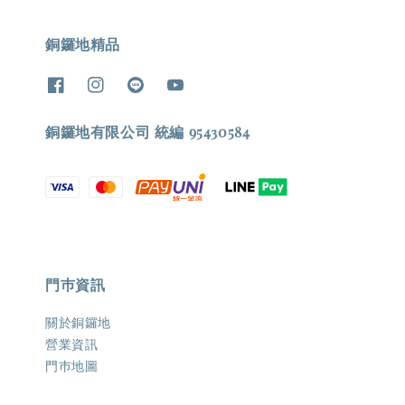
銅鑼地精品
銅鑼地有限公司 統編 95430584
門巿資訊
關於銅鑼地
營業資訊
門巿地圖