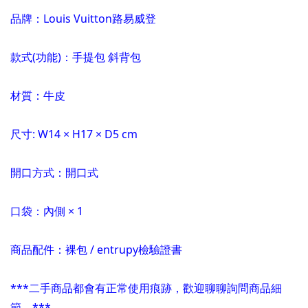
品牌：Louis Vuitton路易威登
款式(功能)：手提包 斜背包
材質：牛皮
尺寸: W14 × H17 × D5 cm
開口方式：開口式
口袋：內側 × 1
商品配件：裸包 / entrupy檢驗證書
***二手商品都會有正常使用痕跡，歡迎聊聊詢問商品細
節。***