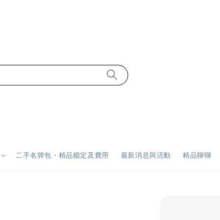
二手名牌包・精品鑑定及費用
最新消息與活動
精品聊聊